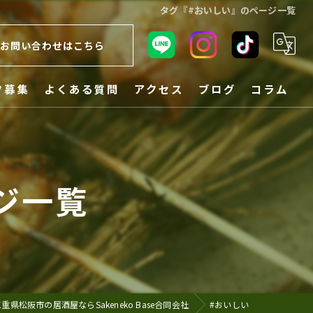
タグ『#おいしい』のページ一覧
お問い合わせはこちら
フ募集
よくある質問
アクセス
ブログ
コラム
ジ一覧
重県松阪市の居酒屋ならSakeneko Base合同会社
#おいしい