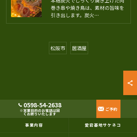
本格炭火でじっくり焼き上げた肉
巻き串や焼き鳥は、素材の旨味を
引き出します。炭火…
松阪市
居酒屋
0598-54-2638
ご予約
※営業目的のお電話は固
くお断りいたします
事業内容
愛宕基地サケネコ