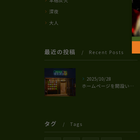
本格炭火
深夜
大人
最近の投稿
Recent Posts
2025/10/28
ホームページを開設いたしました。
タグ
Tags