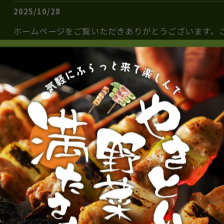
2025/10/28
ホームページをご覧いただきありがとうございます。
より一層、皆さまのお役に立てるような情報を発信し
ます。