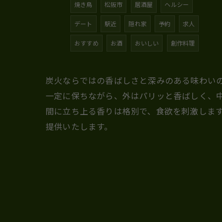
焼き鳥
松阪市
居酒屋
ヘルシー
デート
駅近
隠れ家
予約
求人
おすすめ
お酒
おいしい
創作料理
炭火ならではの香ばしさと深みのある味わい
一定に保ちながら、外はパリッと香ばしく、
間に立ち上る香りは格別で、食欲を刺激しま
提供いたします。