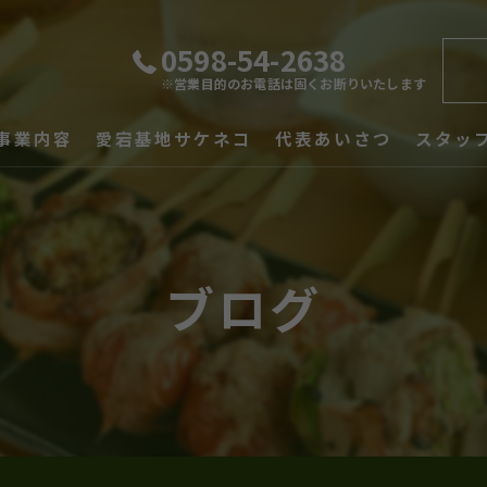
0598-54-2638
※営業目的のお電話は固くお断りいたします
事業内容
愛宕基地サケネコ
代表あいさつ
スタッ
メニュー一覧
ブログ