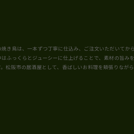
の焼き鳥は、一本ずつ丁寧に仕込み、ご注文いただいてか
中はふっくらとジューシーに仕上げることで、素材の旨み
す。松阪市の居酒屋として、香ばしいお料理を頬張りなが