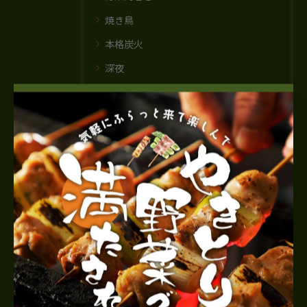
焼き鳥
本格炭火
深夜
大人
最近の投稿
Recent Posts
2025/10/28
ホームページを開設いたしました。